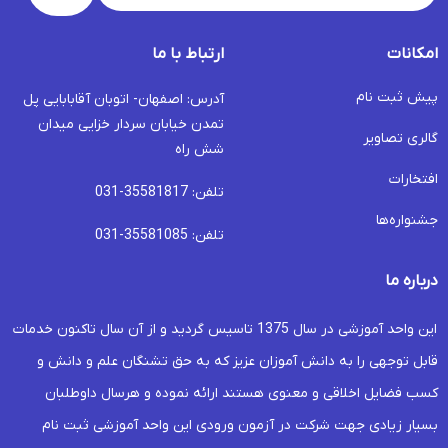
امکانات
ارتباط با ما
پیش ثبت نام
آدرس: اصفهان- اتوبان آقابابایی پل
تمدن خیابان سردار خزایی میدان
گالری تصاویر
شش راه
افتخارات
تلفن: 35581817-031
جشنواره‌ها
تلفن: 35581085-031
درباره ما
این واحد آموزشی در سال 1375 تاسیس گردید و از آن سال تاکنون خدمات
قابل توجهی را به دانش آموزان عزیز که به حق تشنگان علم و دانش و
کسب فضایل اخلاقی و معنوی هستند ارائه نموده و هرسال داوطلبان
بسیار زیادی جهت شرکت در آزمون ورودی این واحد آموزشی ثبت نام