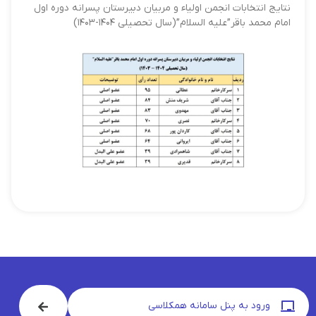
نتایج انتخابات انجمن اولیاء و مربیان دبیرستان پسرانه دوره اول
امام محمد باقر”علیه السلام”(سال تحصیلی ۱۴۰۴-۱۴۰۳)
ورود به پنل سامانه همکلاسی