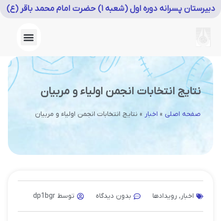
دبیرستان پسرانه دوره اول (شعبه ۱) حضرت امام محمد باقر (ع)
ورود به LMS
نتایج انتخابات انجمن اولیاء و مربیان
صفحه اصلی
»
اخبار
»
نتایج انتخابات انجمن اولیاء و مربیان
اخبار
,
رویدادها
بدون دیدگاه
توسط
dp1bgr